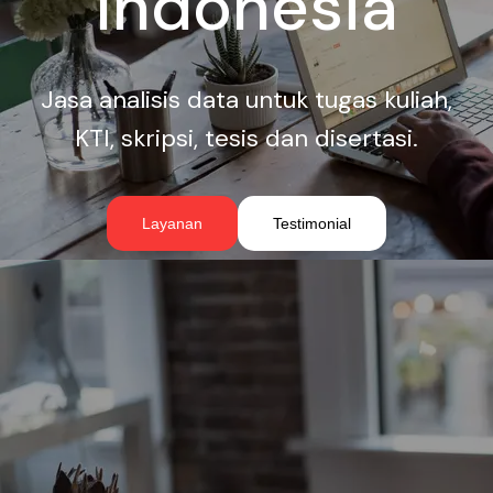
Indonesia
Jasa analisis data untuk tugas kuliah,
KTI, skripsi, tesis dan disertasi.
Layanan
Testimonial