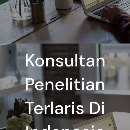
Konsultan
Penelitian
Terlaris Di