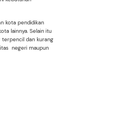
an kota pendidikan
a lainnya. Selain itu
 terpencil dan kurang
rsitas negeri maupun