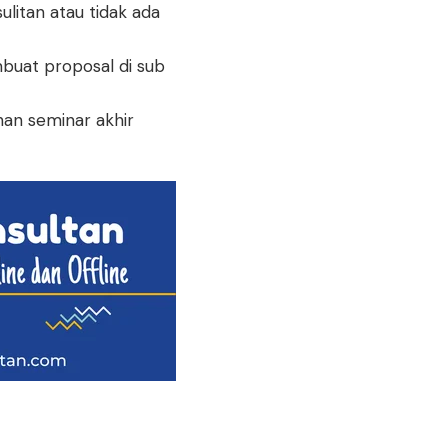
litan atau tidak ada
buat proposal di sub
an seminar akhir