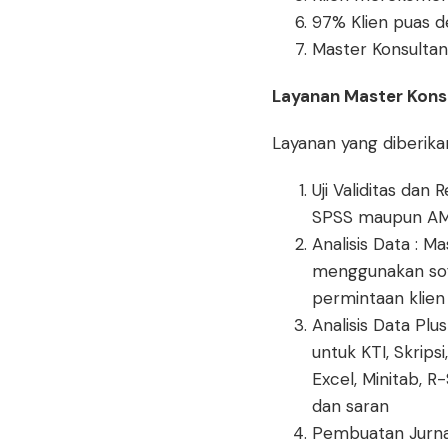
97% Klien puas d
Master Konsultan
Layanan Master Kons
Layanan yang diberika
Uji Validitas dan 
SPSS maupun AM
Analisis Data : Ma
menggunakan softw
permintaan klien
Analisis Data Pl
untuk KTI, Skrips
Excel, Minitab, 
dan saran
Pembuatan Jurnal