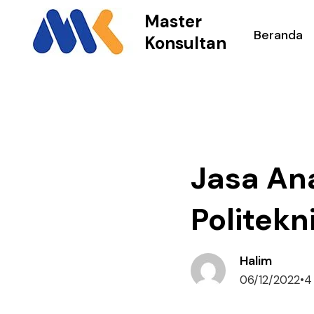
Master
Beranda
Konsultan
Jasa Ana
Politekn
Halim
06/12/2022
•
4