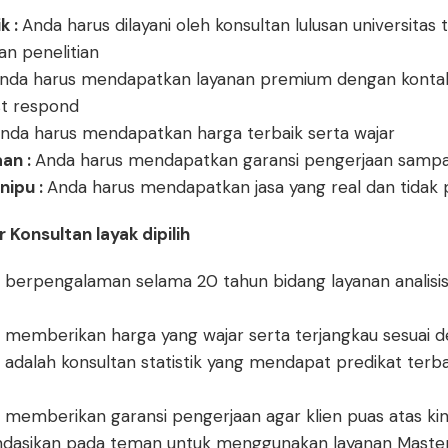
k :
Anda harus dilayani oleh konsultan lulusan universitas t
dan penelitian
nda harus mendapatkan layanan premium dengan konta
st respond
nda harus mendapatkan harga terbaik serta wajar
aan :
Anda harus mendapatkan garansi pengerjaan sampai 
nipu :
Anda harus mendapatkan jasa yang real dan tidak
 Konsultan layak dipilih
 berpengalaman selama 20 tahun bidang layanan analisis
 memberikan harga yang wajar serta terjangkau sesuai d
adalah konsultan statistik yang mendapat predikat terbai
 memberikan garansi pengerjaan agar klien puas atas kin
dasikan pada teman untuk menggunakan layanan Master