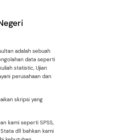
Negeri
sultan adalah sebuah
pengolahan data seperti
liah statistic, Ujian
ayani perusahaan dan
ikan skripsi yang
n kami seperti SPSS,
 Stata dll bahkan kami
uhi kebutuhan