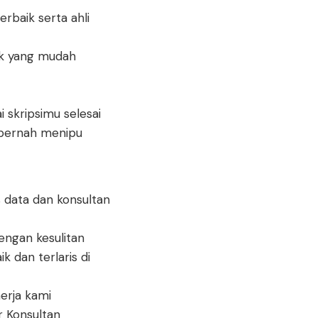
erbaik serta ahli
k yang mudah
skripsimu selesai
 pernah menipu
 data dan konsultan
engan kesulitan
k dan terlaris di
erja kami
 Konsultan