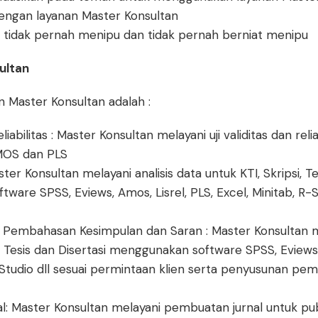
engan layanan Master Konsultan
 tidak pernah menipu dan tidak pernah berniat menipu
ultan
n Master Konsultan adalah :
Reliabilitas : Master Konsultan melayani uji validitas dan r
OS dan PLS
ster Konsultan melayani analisis data untuk KTI, Skripsi, Te
are SPSS, Eviews, Amos, Lisrel, PLS, Excel, Minitab, R-St
us Pembahasan Kesimpulan dan Saran : Master Konsultan me
i, Tesis dan Disertasi menggunakan software SPSS, Eviews,
R-Studio dll sesuai permintaan klien serta penyusunan p
: Master Konsultan melayani pembuatan jurnal untuk pub