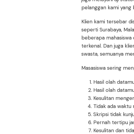
pelanggan kami yang
Klien kami tersebar di
seperti Surabaya, Mala
beberapa mahasiswa da
terkenal. Dan juga kl
swasta, semuanya men
Masasiswa sering menga
Hasil olah datamu 
Hasil olah datamu
Kesulitan menge
Tidak ada waktu 
Skripsi tidak kunj
Pernah tertipu jas
Kesulitan dan ti