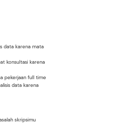
is data karena mata
at konsultasi karena
 pekerjaan full time
lisis data karena
salah skripsimu