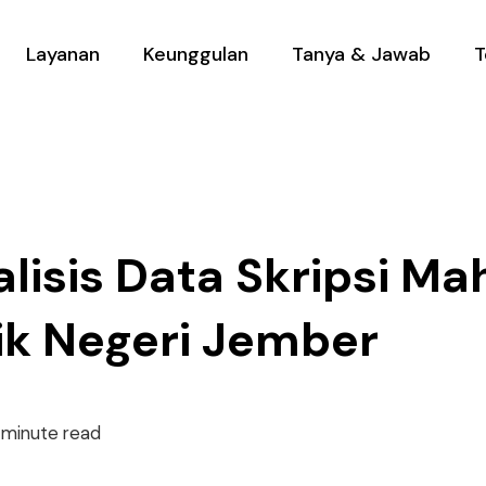
Layanan
Keunggulan
Tanya & Jawab
T
lisis Data Skripsi M
ik Negeri Jember
 minute read