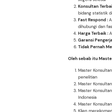
Konsultan Terbai
bidang statistik 
Fast Respond :
A
dihubungi dan fa
Harga Terbaik :
A
Garansi Pengerj
Tidak Pernah Me
Oleh sebab itu Master
Master Konsultan
penelitian
Master Konsultan
Master Konsultan 
Indonesia
Master Konsultan
Klien merekomen