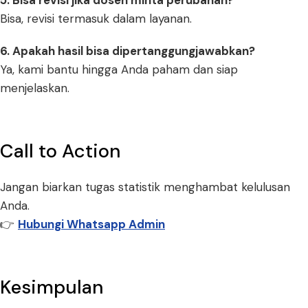
5. Bisa revisi jika dosen minta perubahan?
Bisa, revisi termasuk dalam layanan.
6. Apakah hasil bisa dipertanggungjawabkan?
Ya, kami bantu hingga Anda paham dan siap
menjelaskan.
Call to Action
Jangan biarkan tugas statistik menghambat kelulusan
Anda.
👉
Hubungi Whatsapp Admin
Kesimpulan