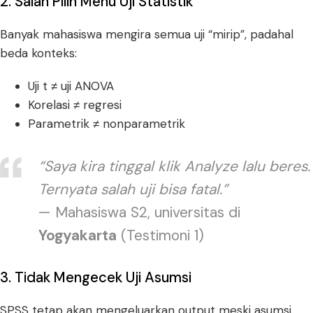
2. Salah Pilih Menu Uji Statistik
Banyak mahasiswa mengira semua uji “mirip”, padahal
beda konteks:
Uji t ≠ uji ANOVA
Korelasi ≠ regresi
Parametrik ≠ nonparametrik
“Saya kira tinggal klik Analyze lalu beres.
Ternyata salah uji bisa fatal.”
— Mahasiswa S2, universitas di
Yogyakarta
(Testimoni 1)
3. Tidak Mengecek Uji Asumsi
SPSS tetap akan mengeluarkan output meski asumsi