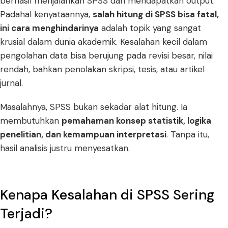
berhasil menjalankan SPSS dan mendapatkan output.
Padahal kenyataannya,
salah hitung di SPSS bisa fatal,
ini cara menghindarinya
adalah topik yang sangat
krusial dalam dunia akademik. Kesalahan kecil dalam
pengolahan data bisa berujung pada revisi besar, nilai
rendah, bahkan penolakan skripsi, tesis, atau artikel
jurnal.
Masalahnya, SPSS bukan sekadar alat hitung. Ia
membutuhkan
pemahaman konsep statistik, logika
penelitian, dan kemampuan interpretasi
. Tanpa itu,
hasil analisis justru menyesatkan.
Kenapa Kesalahan di SPSS Sering
Terjadi?